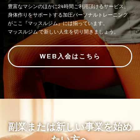
豊富なマシンのほかに24時間ご利用頂けるサービス、
身体作りをサポートする加圧パーソナルトレーニング
がここ『マッスルジム』には揃っています。
マッスルジム で新しい人生を切り開きましょう。
WEB入会はこちら
副業または新しい事業を始め
たい方へ