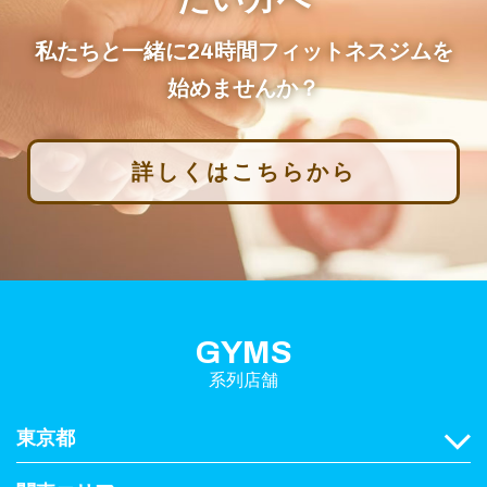
私たちと一緒に24時間フィットネスジムを
始めませんか？
詳しくはこちらから
GYMS
系列店舗
東京都