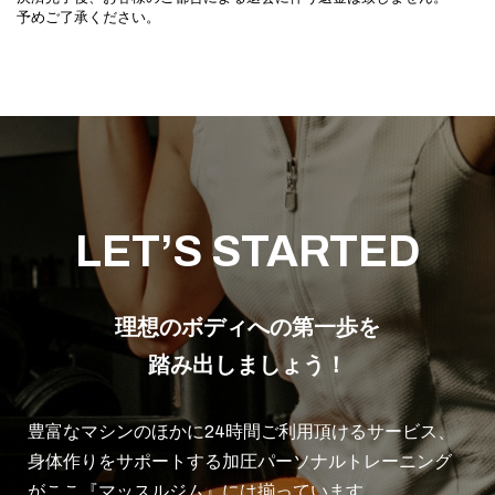
予めご了承ください。
LET’S STARTED
理想のボディへの第一歩を
踏み出しましょう！
豊富なマシンのほかに24時間ご利用頂けるサービス、
身体作りをサポートする加圧パーソナルトレーニング
がここ『マッスルジム』には揃っています。