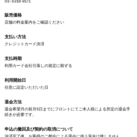
03-5318-9171
販売価格
店舗の料金案内をご確認ください
支払い方法
クレジットカード決済
支払時期
利用カード会社引落しの規定に順ずる
利用開始日
任意に設定いただいた日
退会方法
退会希望月の前月5日までにフロントにてご本人様による所定の退会手
続きが必要です。
申込の撤回及び契約の取消について
決済完了後、お客様のご都合による退会に伴う返金は致しません。