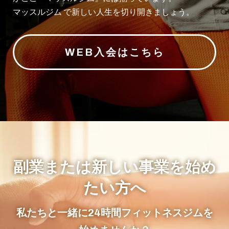
マッスルジム で新しい人生を切り開きましょう。
WEB入会はこちら
副業または新しい事業を始め
たい方へ
私たちと一緒に24時間フィットネスジムを