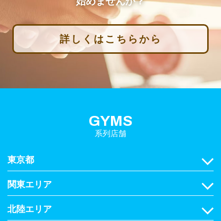
始めませんか？
詳しくはこちらから
GYMS
系列店舗
東京都
関東エリア
北陸エリア