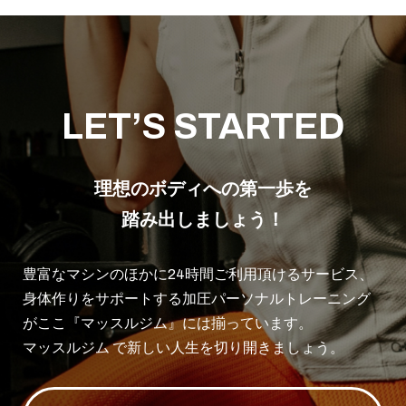
LET’S STARTED
理想のボディへの第一歩を
踏み出しましょう！
豊富なマシンのほかに24時間ご利用頂けるサービス、
身体作りをサポートする加圧パーソナルトレーニング
がここ『マッスルジム』には揃っています。
マッスルジム で新しい人生を切り開きましょう。